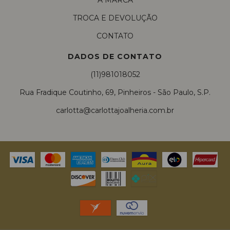
A MARCA
TROCA E DEVOLUÇÃO
CONTATO
DADOS DE CONTATO
(11)981018052
Rua Fradique Coutinho, 69, Pinheiros - São Paulo, S.P.
carlotta@carlottajoalheria.com.br