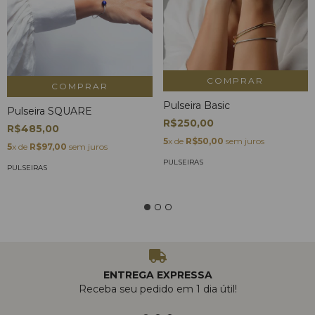
COMPRAR
COMPRAR
Pulseira Basic
Pulseira SQUARE
R$250,00
R$485,00
5
x de
R$50,00
sem juros
5
x de
R$97,00
sem juros
PULSEIRAS
PULSEIRAS
ENTREGA EXPRESSA
Receba seu pedido em 1 dia útil!