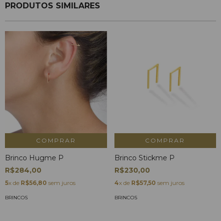
PRODUTOS SIMILARES
COMPRAR
COMPRAR
Brinco Hugme P
Brinco Stickme P
R$284,00
R$230,00
5
x de
R$56,80
sem juros
4
x de
R$57,50
sem juros
BRINCOS
BRINCOS