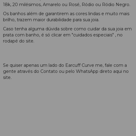
18k, 20 milésimos, Amarelo ou Rosé, Ródio ou Ródio Negro.
Os banhos além de garantirem as cores lindas e muito mais
brilho, trazem maior durabilidade para sua joia.
Caso tenha alguma dúvida sobre como cuidar da sua joia em
prata com banho, é só clicar em "cuidados especiais" , no
rodapé do site.
Se quiser apenas um lado do Earcuff Curve me, fale com a
gente através do Contato ou pelo WhatsApp direto aqui no
site.