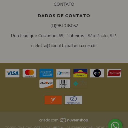
CONTATO
DADOS DE CONTATO
(11)981018052
Rua Fradique Coutinho, 69, Pinheiros - São Paulo, S.P.
carlotta@carlottajoalheria.com.br
COPYRIGHT CARLOTTA JOALHERIA - 25112980000145 - 2026. TODOS OS