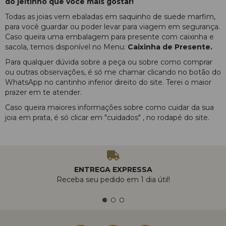
do jeitinho que você mais gostar!
Todas as joias vem ebaladas em saquinho de suede marfim,
para você guardar ou poder levar para viagem em segurança.
Caso queira uma embalagem para presente com caixinha e
sacola, temos disponível no Menu:
Caixinha de Presente.
Para qualquer dúvida sobre a peça ou sobre como comprar
ou outras observações, é só me chamar clicando no botão do
WhatsApp no cantinho inferior direito do site. Terei o maior
prazer em te atender.
Caso queira maiores informações sobre como cuidar da sua
joia em prata, é só clicar em "cuidados" , no rodapé do site.
ENTREGA EXPRESSA
Receba seu pedido em 1 dia útil!